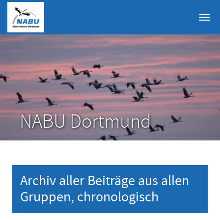
Skip to main content
NABU Dortmund
Archiv aller Beiträge aus allen
Gruppen, chronologisch