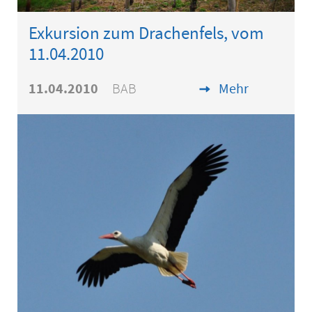
Exkursion zum Drachenfels, vom
11.04.2010
11.04.2010
BAB
Mehr