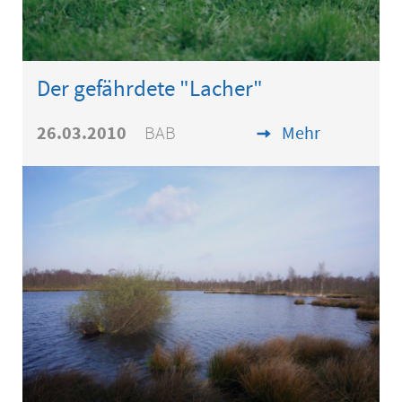
Der gefährdete "Lacher"
26.03.2010
BAB
Mehr