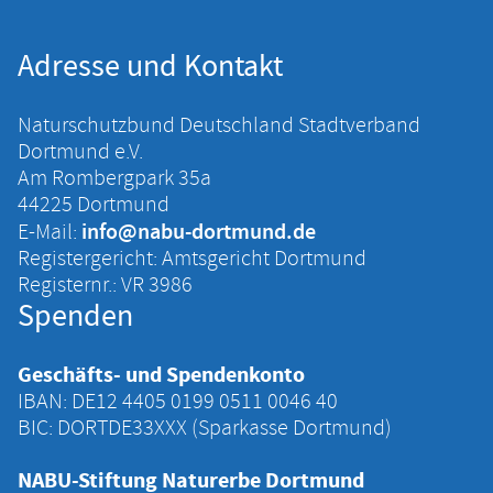
Adresse und Kontakt
Naturschutzbund Deutschland Stadtverband
Dortmund e.V.
Am Rombergpark 35a
44225 Dortmund
info@nabu-dortmund.de
E-Mail:
Registergericht: Amtsgericht Dortmund
Registernr.: VR 3986
Spenden
Geschäfts- und Spendenkonto
IBAN: DE12 4405 ‍0199 ‍0511 ‍0046 ‍40
BIC: DORTDE33XXX (Sparkasse Dortmund)
NABU-Stiftung Naturerbe Dortmund