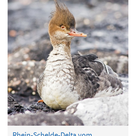
Rhein-Schelde-Delta vom