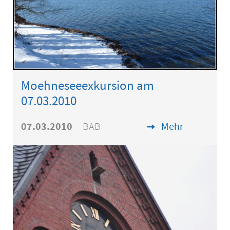
Moehneseeexkursion am
07.03.2010
07.03.2010
BAB
Mehr