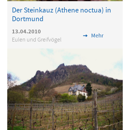
Der Steinkauz (Athene noctua) in
Dortmund
13.04.2010
Mehr
Eulen und Greifvögel