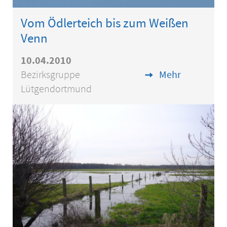
Vom Ödlerteich bis zum Weißen
Venn
10.04.2010
Bezirksgruppe
Mehr
Lütgendortmund