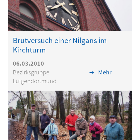
Brutversuch einer Nilgans im
Kirchturm
06.03.2010
Bezirksgruppe
Mehr
Lütgendortmund