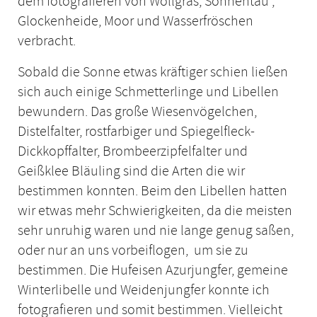
dem fotografieren von Wollgras, Sonnentau ,
Glockenheide, Moor und Wasserfröschen
verbracht.
Sobald die Sonne etwas kräftiger schien ließen
sich auch einige Schmetterlinge und Libellen
bewundern. Das große Wiesenvögelchen,
Distelfalter, rostfarbiger und Spiegelfleck-
Dickkopffalter, Brombeerzipfelfalter und
Geißklee Bläuling sind die Arten die wir
bestimmen konnten. Beim den Libellen hatten
wir etwas mehr Schwierigkeiten, da die meisten
sehr unruhig waren und nie lange genug saßen,
oder nur an uns vorbeiflogen, um sie zu
bestimmen. Die Hufeisen Azurjungfer, gemeine
Winterlibelle und Weidenjungfer konnte ich
fotografieren und somit bestimmen. Vielleicht