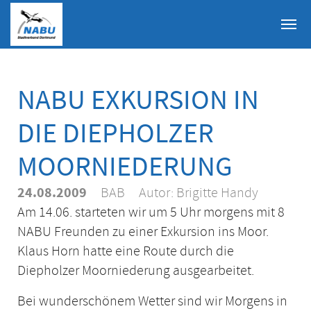
Skip to main content
NABU EXKURSION IN
DIE DIEPHOLZER
MOORNIEDERUNG
24.08.2009
BAB
Autor:
Brigitte Handy
Am 14.06. starteten wir um 5 Uhr morgens mit 8
NABU Freunden zu einer Exkursion ins Moor.
Klaus Horn hatte eine Route durch die
Diepholzer Moorniederung ausgearbeitet.
Bei wunderschönem Wetter sind wir Morgens in