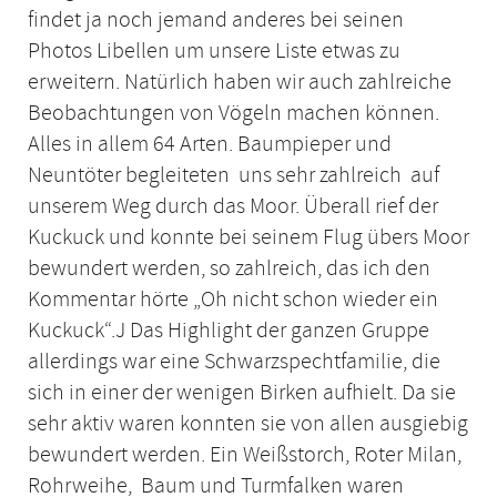
findet ja noch jemand anderes bei seinen
Photos Libellen um unsere Liste etwas zu
erweitern. Natürlich haben wir auch zahlreiche
Beobachtungen von Vögeln machen können.
Alles in allem 64 Arten. Baumpieper und
Neuntöter begleiteten uns sehr zahlreich auf
unserem Weg durch das Moor. Überall rief der
Kuckuck und konnte bei seinem Flug übers Moor
bewundert werden, so zahlreich, das ich den
Kommentar hörte „Oh nicht schon wieder ein
Kuckuck“.J Das Highlight der ganzen Gruppe
allerdings war eine Schwarzspechtfamilie, die
sich in einer der wenigen Birken aufhielt. Da sie
sehr aktiv waren konnten sie von allen ausgiebig
bewundert werden. Ein Weißstorch, Roter Milan,
Rohrweihe, Baum und Turmfalken waren