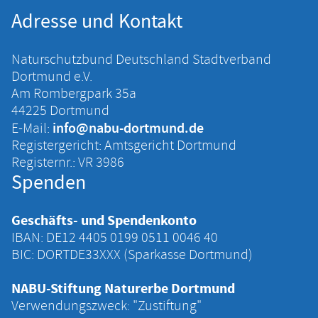
Adresse und Kontakt
Naturschutzbund Deutschland Stadtverband
Dortmund e.V.
Am Rombergpark 35a
44225 Dortmund
info@nabu-dortmund.de
E-Mail:
Registergericht: Amtsgericht Dortmund
Registernr.: VR 3986
Spenden
Geschäfts- und Spendenkonto
IBAN: DE12 4405 ‍0199 ‍0511 ‍0046 ‍40
BIC: DORTDE33XXX (Sparkasse Dortmund)
NABU-Stiftung Naturerbe Dortmund
Verwendungszweck: "Zustiftung"