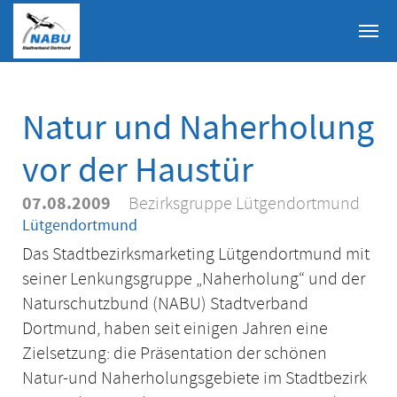
Skip to main content
Natur und Naherholung
vor der Haustür
07.08.2009
Bezirksgruppe Lütgendortmund
Lütgendortmund
Das Stadtbezirksmarketing Lütgendortmund mit
seiner Lenkungsgruppe „Naherholung“ und der
Naturschutzbund (NABU) Stadtverband
Dortmund, haben seit einigen Jahren eine
Zielsetzung: die Präsentation der schönen
Natur-und Naherholungsgebiete im Stadtbezirk