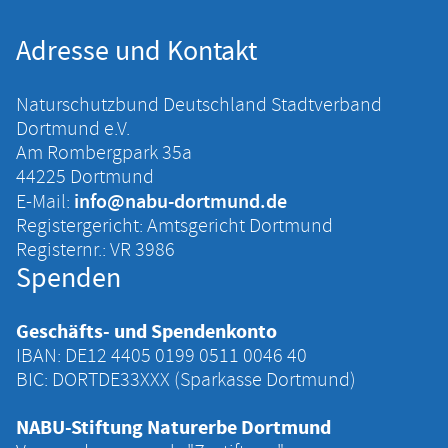
Adresse und Kontakt
Naturschutzbund Deutschland Stadtverband
Dortmund e.V.
Am Rombergpark 35a
44225 Dortmund
info@nabu-dortmund.de
E-Mail:
Registergericht: Amtsgericht Dortmund
Registernr.: VR 3986
Spenden
Geschäfts- und Spendenkonto
IBAN: DE12 4405 ‍0199 ‍0511 ‍0046 ‍40
BIC: DORTDE33XXX (Sparkasse Dortmund)
NABU-Stiftung Naturerbe Dortmund