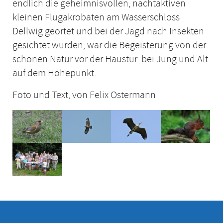
endlich die geheimnisvollen, nachtaktiven
kleinen Flugakrobaten am Wasserschloss
Dellwig geortet und bei der Jagd nach Insekten
gesichtet wurden, war die Begeisterung von der
schönen Natur vor der Haustür bei Jung und Alt
auf dem Höhepunkt.
Foto und Text, von Felix Ostermann
Show larger version
Show larger version
Show larger version
Show larger ve
Show larger version