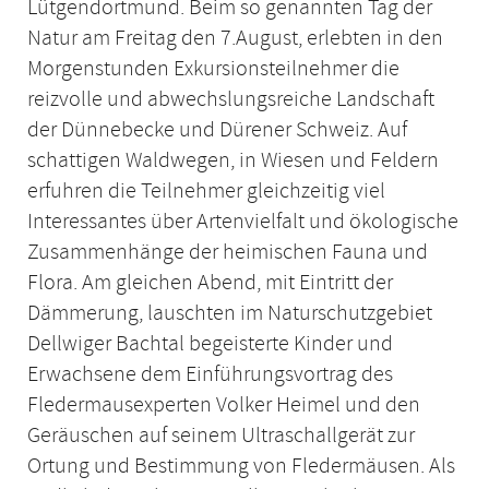
Lütgendortmund. Beim so genannten Tag der
Natur am Freitag den 7.August, erlebten in den
Morgenstunden Exkursionsteilnehmer die
reizvolle und abwechslungsreiche Landschaft
der Dünnebecke und Dürener Schweiz. Auf
schattigen Waldwegen, in Wiesen und Feldern
erfuhren die Teilnehmer gleichzeitig viel
Interessantes über Artenvielfalt und ökologische
Zusammenhänge der heimischen Fauna und
Flora. Am gleichen Abend, mit Eintritt der
Dämmerung, lauschten im Naturschutzgebiet
Dellwiger Bachtal begeisterte Kinder und
Erwachsene dem Einführungsvortrag des
Fledermausexperten Volker Heimel und den
Geräuschen auf seinem Ultraschallgerät zur
Ortung und Bestimmung von Fledermäusen. Als