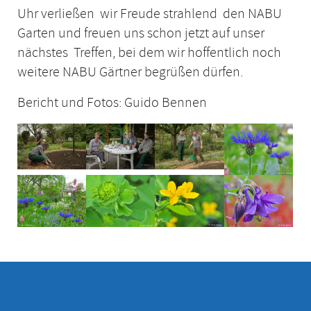
Uhr verließen wir Freude strahlend den NABU
Garten und freuen uns schon jetzt auf unser
nächstes Treffen, bei dem wir hoffentlich noch
weitere NABU Gärtner begrüßen dürfen.
Bericht und Fotos: Guido Bennen
Show larger version
Show larger version
Show larger version
Show larger ve
Show larger version
Show larger version
Show larger version
Show larger ve