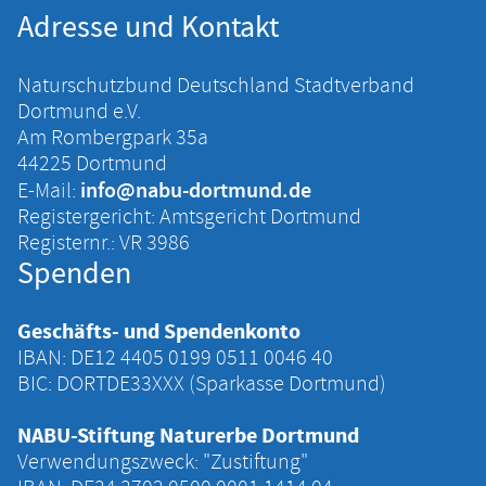
Adresse und Kontakt
Naturschutzbund Deutschland Stadtverband
Dortmund e.V.
Am Rombergpark 35a
44225 Dortmund
info@nabu-dortmund.de
E-Mail:
Registergericht: Amtsgericht Dortmund
Registernr.: VR 3986
Spenden
Geschäfts- und Spendenkonto
IBAN: DE12 4405 ‍0199 ‍0511 ‍0046 ‍40
BIC: DORTDE33XXX (Sparkasse Dortmund)
NABU-Stiftung Naturerbe Dortmund
Verwendungszweck: "Zustiftung"