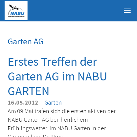
Skip to main content
Garten AG
Erstes Treffen der
Garten AG im NABU
GARTEN
16.05.2012
Garten
Am 09.Mai trafen sich die ersten aktiven der
NABU Garten AG bei herrlichem
Frühlingswetter im NABU Garten in der
Gartenanlage Do Nord.