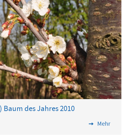
m) Baum des Jahres 2010
Mehr