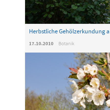
Herbstliche Gehölzerkundung am
17.10.2010
Botanik