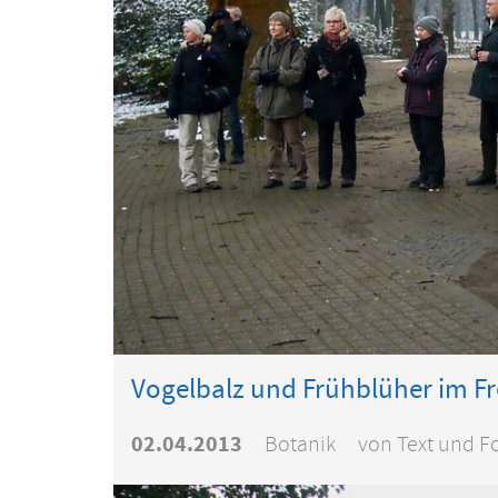
Vogelbalz und Frühblüher im 
02.04.2013
Botanik
von Text und Fo