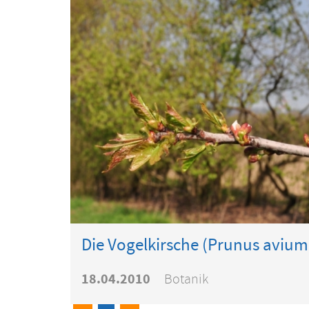
Die Vogelkirsche (Prunus aviu
18.04.2010
Botanik