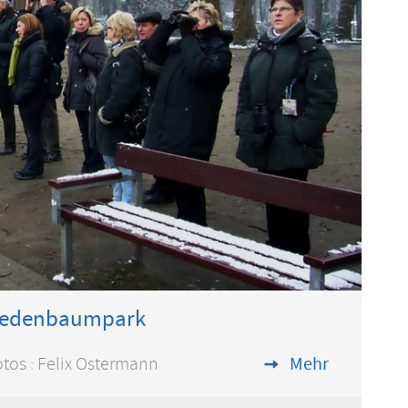
Fredenbaumpark
tos : Felix Ostermann
Mehr