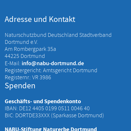
Adresse und Kontakt
Naturschutzbund Deutschland Stadtverband
Dortmund e.V.
Am Rombergpark 35a
44225 Dortmund
info@nabu-dortmund.de
E-Mail:
Registergericht: Amtsgericht Dortmund
Registernr.: VR 3986
Spenden
Geschäfts- und Spendenkonto
IBAN: DE12 4405 ‍0199 ‍0511 ‍0046 ‍40
BIC: DORTDE33XXX (Sparkasse Dortmund)
NABU-Stiftung Naturerbe Dortmund