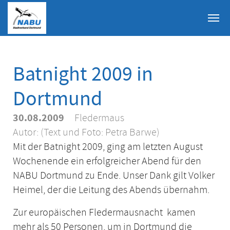
Skip to main content
Batnight 2009 in
Dortmund
30.08.2009
Fledermaus
Autor:
(Text und Foto: Petra Barwe)
Mit der Batnight 2009, ging am letzten August
Wochenende ein erfolgreicher Abend für den
NABU Dortmund zu Ende. Unser Dank gilt Volker
Heimel, der die Leitung des Abends übernahm.
Zur europäischen Fledermausnacht kamen
mehr als 50 Personen, um in Dortmund die