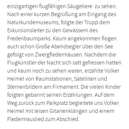
einzigartigen flugfähigen Säugetiere zu sehen.
Nach einer kurzen Begrüßung am Eingang des
Naturkundemuseums, folgte der Trupp dem
Exkursionsleiter zu den Gewässern des
Fredenbaumparks. Kaum angekommen flogen
auch schon Große Abendsegler über den See
gefolgt von Zwergfledermäusen. Nachdem die
Flugkünstler der Nacht sich satt gefressen hatten
und kaum noch zu sehen waren, erzählte Volker
Heimel von Raumstationen, Satelliten und
Sternenbildern am Firmament. Die vielen Kinder
folgten gebannt seinen Erzählungen. Auf dem
Weg zurück zum Parkplatz begleitete uns Volker
Heimel mit leisen Gitarrenklängen und einem
Fledermauslied zum Abschied.