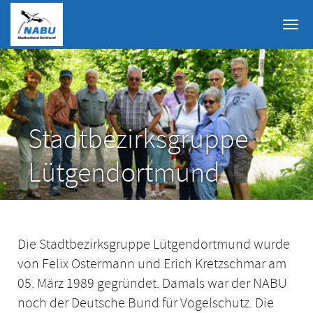
Skip to main content
Stadtbezirksgruppe
Lütgendortmund
Die Stadtbezirksgruppe Lütgendortmund wurde
von Felix Ostermann und Erich Kretzschmar am
05. März 1989 gegründet. Damals war der NABU
noch der Deutsche Bund für Vogelschutz. Die