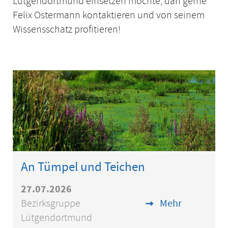
Lütgendortmund einsetzen möchte, darf gerne
Felix Ostermann kontaktieren und von seinem
Wissensschatz profitieren!
An Tümpel und Teichen
27.07.2026
Bezirksgruppe
Mehr
Lütgendortmund