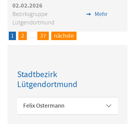
02.02.2026
Bezirksgruppe
Mehr
Lütgendortmund
1
2
…
37
nächste
Stadtbezirk
Lütgendortmund
Felix Ostermann