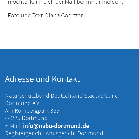
möchte, kann sich per Mail bei mir anmelden.
Foto und Text: Diana Goertzen
Adresse und Kontakt
Naturschutzbund Deutschland Stadtverband
Dortmund e.V.
Am Rombergpark 35a
44225 Dortmund
info@nabu-dortmund.de
E-Mail:
Registergericht: Amtsgericht Dortmund