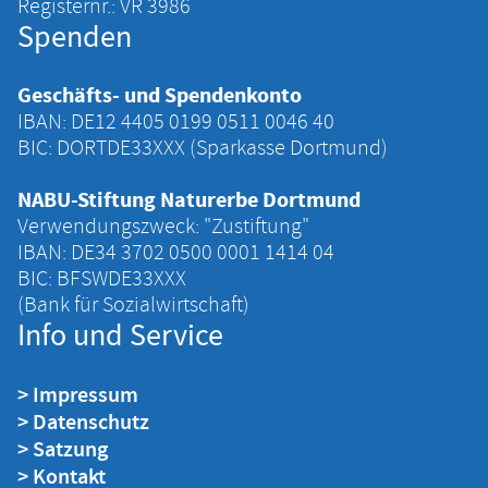
Registernr.: VR 3986
Spenden
Geschäfts- und Spendenkonto
IBAN: DE12 4405 ‍0199 ‍0511 ‍0046 ‍40
BIC: DORTDE33XXX (Sparkasse Dortmund)
NABU-Stiftung Naturerbe Dortmund
Verwendungszweck: "Zustiftung"
IBAN: DE34 ‍3702 ‍0500 ‍0001 ‍1414 ‍04
BIC: BFSWDE33XXX
(Bank für Sozialwirtschaft)
Info und Service
> Impressum
> Datenschutz
> Satzung
> Kontakt