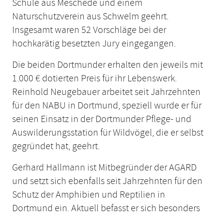
Schule aus Meschede und einem
Naturschutzverein aus Schwelm geehrt.
Insgesamt waren 52 Vorschläge bei der
hochkarätig besetzten Jury eingegangen.
Die beiden Dortmunder erhalten den jeweils mit
1.000 € dotierten Preis für ihr Lebenswerk.
Reinhold Neugebauer arbeitet seit Jahrzehnten
für den NABU in Dortmund, speziell wurde er für
seinen Einsatz in der Dortmunder Pflege- und
Auswilderungsstation für Wildvögel, die er selbst
gegründet hat, geehrt.
Gerhard Hallmann ist Mitbegründer der AGARD
und setzt sich ebenfalls seit Jahrzehnten für den
Schutz der Amphibien und Reptilien in
Dortmund ein. Aktuell befasst er sich besonders