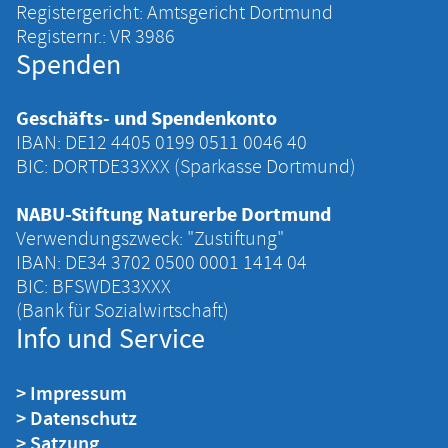
Registergericht: Amtsgericht Dortmund
Registernr.: VR 3986
Spenden
Geschäfts- und Spendenkonto
IBAN: DE12 4405 ‍0199 ‍0511 ‍0046 ‍40
BIC: DORTDE33XXX (Sparkasse Dortmund)
NABU-Stiftung Naturerbe Dortmund
Verwendungszweck: "Zustiftung"
IBAN: DE34 ‍3702 ‍0500 ‍0001 ‍1414 ‍04
BIC: BFSWDE33XXX
(Bank für Sozialwirtschaft)
Info und Service
> Impressum
> Datenschutz
> Satzung