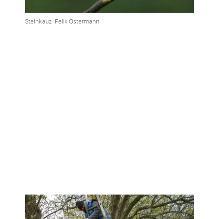
Steinkauz |Felix Ostermann
Show larger version