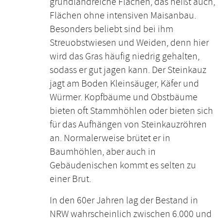
gründlandreiche Flächen, das heißt auch,
Flächen ohne intensiven Maisanbau.
Besonders beliebt sind bei ihm
Streuobstwiesen und Weiden, denn hier
wird das Gras häufig niedrig gehalten,
sodass er gut jagen kann. Der Steinkauz
jagt am Boden Kleinsäuger, Käfer und
Würmer. Kopfbäume und Obstbäume
bieten oft Stammhöhlen oder bieten sich
für das Aufhängen von Steinkauzröhren
an. Normalerweise brütet er in
Baumhöhlen, aber auch in
Gebäudenischen kommt es selten zu
einer Brut.
In den 60er Jahren lag der Bestand in
NRW wahrscheinlich zwischen 6.000 und