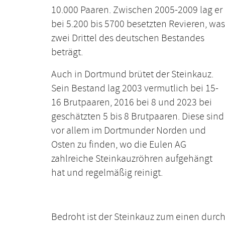
10.000 Paaren. Zwischen 2005-2009 lag er
bei 5.200 bis 5700 besetzten Revieren, was
zwei Drittel des deutschen Bestandes
beträgt.
Auch in Dortmund brütet der Steinkauz.
Sein Bestand lag 2003 vermutlich bei 15-
16 Brutpaaren, 2016 bei 8 und 2023 bei
geschätzten 5 bis 8 Brutpaaren. Diese sind
vor allem im Dortmunder Norden und
Osten zu finden, wo die Eulen AG
zahlreiche Steinkauzröhren aufgehängt
hat und regelmäßig reinigt.
Bedroht ist der Steinkauz zum einen durch