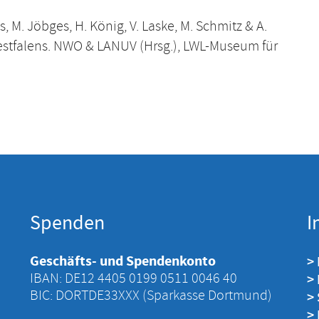
, M. Jöbges, H. König, V. Laske, M. Schmitz & A.
estfalens. NWO & LANUV (Hrsg.), LWL-Museum für
Spenden
I
Geschäfts- und Spendenkonto
>
IBAN: DE12 4405 ‍0199 ‍0511 ‍0046 ‍40
>
BIC: DORTDE33XXX (Sparkasse Dortmund)
>
>