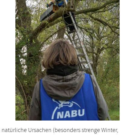
 natürliche Ursachen (besonders strenge Winter,