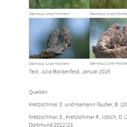
Steinkauz |Uwe Hilsmann
Steinkauz |Uwe Hilsma
Show larger version
Show larger ver
Steinkauz |Uwe Hilsma
Steinkauz |Uwe Hilsmann
Text: Julia Böckenfeld, Januar 2025
Quellen:
Kretzschmar, E. und Hamann-Tauber, B. (20
Kretzschmar, E., Kretzschmar R., Uttich, D. 
Dortmund 2022/23.