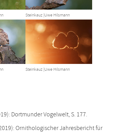
nn
Steinkauz |Uwe Hilsmann
sion
Show larger version
nn
Steinkauz |Uwe Hilsmann
19): Dortmunder Vogelwelt, S. 177.
(2019): Ornithologischer Jahresbericht für