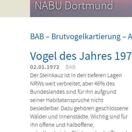
NABU Dortmund
BAB – Brutvogelkartierung – Av
Vogel des Jahres 197
02.01.1972
BAB
Der Steinkauz ist in den tieferen Lagen
NRWs weit verbreitet, aber 46% des
Bundeslandes sind für ihn aufgrund
seiner Habitatansprüche nicht
besiedelbar. Dazu gehören geschlossene
Wälder und Innenstädte. Wichtig sind für
ihn offene und halboffene,