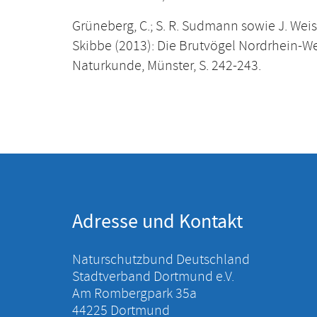
Grüneberg, C.; S. R. Sudmann sowie J. Weiss
Skibbe (2013): Die Brutvögel Nordrhein-W
Naturkunde, Münster, S. 242-243.
Adresse und Kontakt
Naturschutzbund Deutschland
Stadtverband Dortmund e.V.
Am Rombergpark 35a
44225 Dortmund