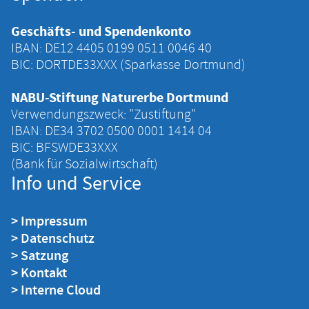
Geschäfts- und Spendenkonto
IBAN: DE12 4405 ‍0199 ‍0511 ‍0046 ‍40
BIC: DORTDE33XXX (Sparkasse Dortmund)
NABU-Stiftung Naturerbe Dortmund
Verwendungszweck: "Zustiftung"
IBAN: DE34 ‍3702 ‍0500 ‍0001 ‍1414 ‍04
BIC: BFSWDE33XXX
(Bank für Sozialwirtschaft)
Info und Service
> Impressum
> Datenschutz
> Satzung
> Kontakt
> Interne Cloud