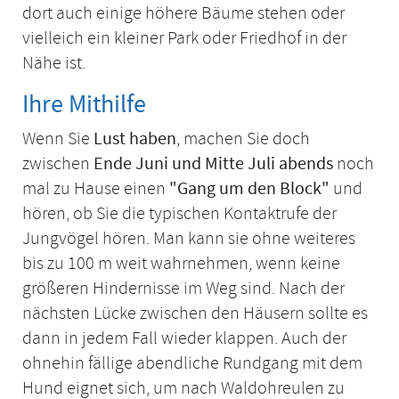
dort auch einige höhere Bäume stehen oder
vielleich ein kleiner Park oder Friedhof in der
Nähe ist.
Ihre Mithilfe
Wenn Sie
Lust haben
, machen Sie doch
zwischen
Ende Juni und Mitte Juli abends
noch
mal zu Hause einen
"Gang um den Block"
und
hören, ob Sie die typischen Kontaktrufe der
Jungvögel hören. Man kann sie ohne weiteres
bis zu 100 m weit wahrnehmen, wenn keine
größeren Hindernisse im Weg sind. Nach der
nächsten Lücke zwischen den Häusern sollte es
dann in jedem Fall wieder klappen. Auch der
ohnehin fällige abendliche Rundgang mit dem
Hund eignet sich, um nach Waldohreulen zu