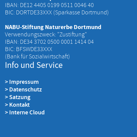
IBAN: DE12 4405 ‍0199 ‍0511 ‍0046 ‍40
BIC: DORTDE33XXX (Sparkasse Dortmund)
NABU-Stiftung Naturerbe Dortmund
Verwendungszweck: "Zustiftung"
IBAN: DE34 ‍3702 ‍0500 ‍0001 ‍1414 ‍04
BIC: BFSWDE33XXX
(Bank für Sozialwirtschaft)
Info und Service
> Impressum
> Datenschutz
> Satzung
> Kontakt
> Interne Cloud