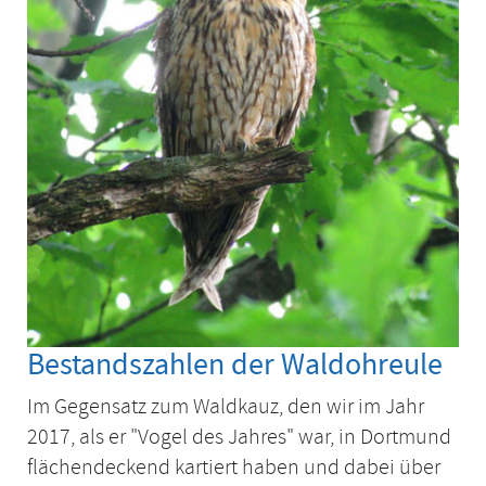
Bestandszahlen der Waldohreule
Im Gegensatz zum Waldkauz, den wir im Jahr
2017, als er "Vogel des Jahres" war, in Dortmund
flächendeckend kartiert haben und dabei über