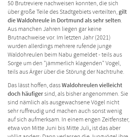
50 Brutreviere nachweisen konnten, die sich
über große Teile des Stadtgebiets verteilten,
gilt
die
Waldohreule in Dortmund als
sehr selten
.
Aus manchen Jahren liegen gar keine
Brutnachweise vor. Im letzten Jahr (2021)
wurden allerdings mehrere rufende junge
Waldohreulen beim Nabu gemeldet - teils aus
Sorge um den "jämmerlich klagenden" Vogel,
teils aus Ärger über die Störung der Nachtruhe.
Das lässt hoffen, dass
Waldohreulen vielleicht
doch häufiger
sind, als bisher angenommen. Sie
sind nämlich als ausgewachsene Vögel nicht
sehr ruffreudig und machen auch sonst wenig
auf sich aufmerksam. In einem engen
Zeitfenster,
etwa von Mitte Juni bis Mitte Juli
,
ist das aber
völlig anders: Dann verlassen die Jungvögel ihre