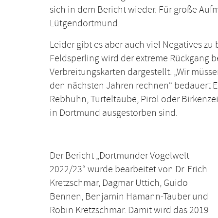
sich in dem Bericht wieder. Für große Au
Lütgendortmund.
Leider gibt es aber auch viel Negatives z
Feldsperling wird der extreme Rückgang be
Verbreitungskarten dargestellt. „Wir müsse
den nächsten Jahren rechnen“ bedauert Er
Rebhuhn, Turteltaube, Pirol oder Birkenzei
in Dortmund ausgestorben sind.
Der Bericht „Dortmunder Vogelwelt
2022/23“ wurde bearbeitet von Dr. Erich
Kretzschmar, Dagmar Uttich, Guido
Bennen, Benjamin Hamann-Tauber und
Robin Kretzschmar. Damit wird das 2019