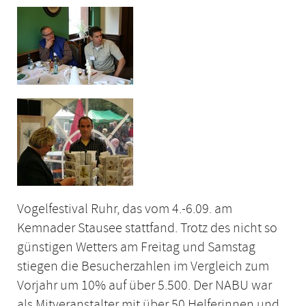
Vogelfestival Ruhr, das vom 4.-6.09. am
Kemnader Stausee stattfand. Trotz des nicht so
günstigen Wetters am Freitag und Samstag
stiegen die Besucherzahlen im Vergleich zum
Vorjahr um 10% auf über 5.500. Der NABU war
als Mitveranstalter mit über 50 Helferinnen und