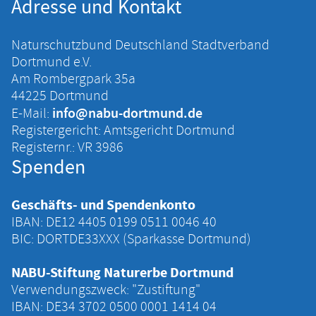
Adresse und Kontakt
Naturschutzbund Deutschland Stadtverband
Dortmund e.V.
Am Rombergpark 35a
44225 Dortmund
info@nabu-dortmund.de
E-Mail:
Registergericht: Amtsgericht Dortmund
Registernr.: VR 3986
Spenden
Geschäfts- und Spendenkonto
IBAN: DE12 4405 ‍0199 ‍0511 ‍0046 ‍40
BIC: DORTDE33XXX (Sparkasse Dortmund)
NABU-Stiftung Naturerbe Dortmund
Verwendungszweck: "Zustiftung"
IBAN: DE34 ‍3702 ‍0500 ‍0001 ‍1414 ‍04