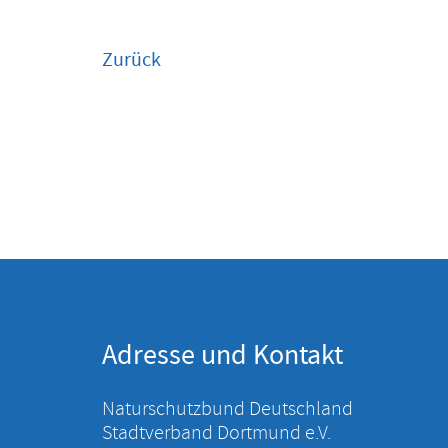
Zurück
Adresse und Kontakt
Naturschutzbund Deutschland
Stadtverband Dortmund e.V.