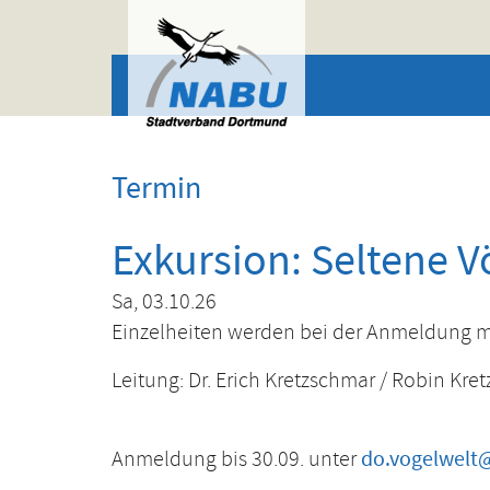
Skip to main content
Termin
Exkursion: Seltene 
Sa, 03.10.26
Einzelheiten werden bei der Anmeldung mi
Leitung: Dr. Erich Kretzschmar / Robin Kre
Anmeldung bis 30.09. unter
do.vogelwelt