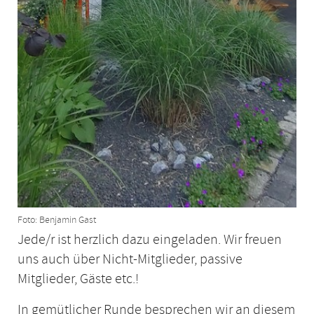
Foto: Benjamin Gast
Jede/r ist herzlich dazu eingeladen. Wir freuen
uns auch über Nicht-Mitglieder, passive
Mitglieder, Gäste etc.!
In gemütlicher Runde besprechen wir an diesem