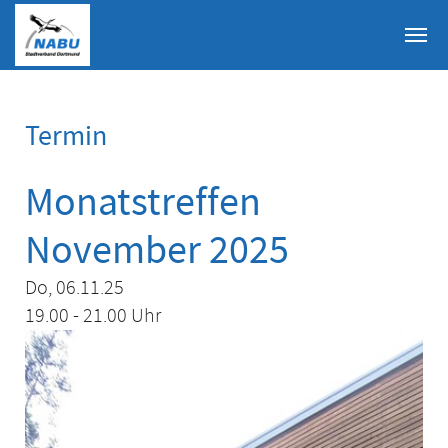
Skip to main content
Termin
Monatstreffen
November 2025
Do, 06.11.25
19.00 - 21.00 Uhr
Show larger version