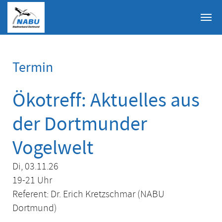
Skip to main content
Termin
Ökotreff: Aktuelles aus
der Dortmunder
Vogelwelt
Di, 03.11.26
19-21 Uhr
Referent: Dr. Erich Kretzschmar (NABU
Dortmund)