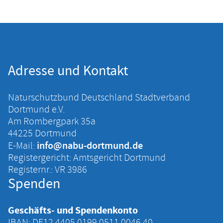
Adresse und Kontakt
Naturschutzbund Deutschland Stadtverband
Dortmund e.V.
Am Rombergpark 35a
44225 Dortmund
info@nabu-dortmund.de
E-Mail:
Registergericht: Amtsgericht Dortmund
Registernr.: VR 3986
Spenden
Geschäfts- und Spendenkonto
IBAN: DE12 4405 ‍0199 ‍0511 ‍0046 ‍40