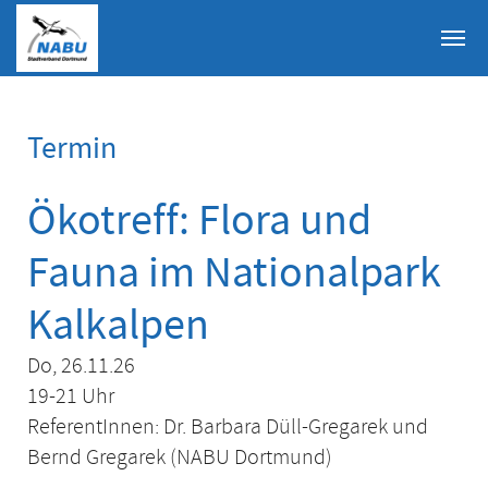
Skip to main content
Termin
Ökotreff: Flora und
Fauna im Nationalpark
Kalkalpen
Do, 26.11.26
19-21 Uhr
ReferentInnen: Dr. Barbara Düll-Gregarek und
Bernd Gregarek (NABU Dortmund)