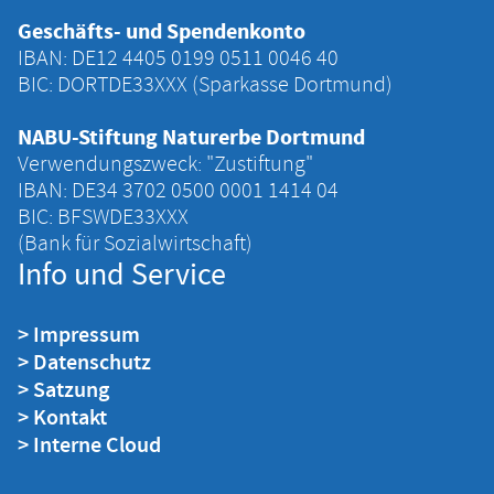
Geschäfts- und Spendenkonto
IBAN: DE12 4405 ‍0199 ‍0511 ‍0046 ‍40
BIC: DORTDE33XXX (Sparkasse Dortmund)
NABU-Stiftung Naturerbe Dortmund
Verwendungszweck: "Zustiftung"
IBAN: DE34 ‍3702 ‍0500 ‍0001 ‍1414 ‍04
BIC: BFSWDE33XXX
(Bank für Sozialwirtschaft)
Info und Service
> Impressum
> Datenschutz
> Satzung
> Kontakt
> Interne Cloud