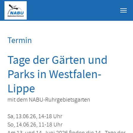
Skip to main content
Termin
Tage der Gärten und
Parks in Westfalen-
Lippe
mit dem NABU-Ruhrgebietsgarten
Sa, 13.06.26, 14-18 Uhr
So, 14.06.26, 11-18 Uhr
Am 13. und 14. Juni 2026 finden die 14. „Tage der