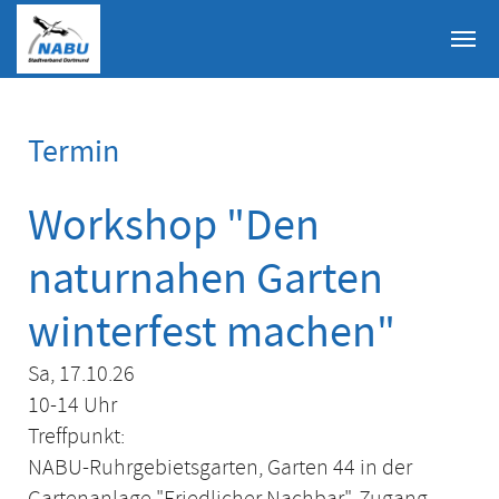
Skip to main content
Termin
Workshop "Den
naturnahen Garten
winterfest machen"
Sa, 17.10.26
10-14 Uhr
Treffpunkt:
NABU-Ruhrgebietsgarten, Garten 44 in der
Gartenanlage "Friedlicher Nachbar", Zugang