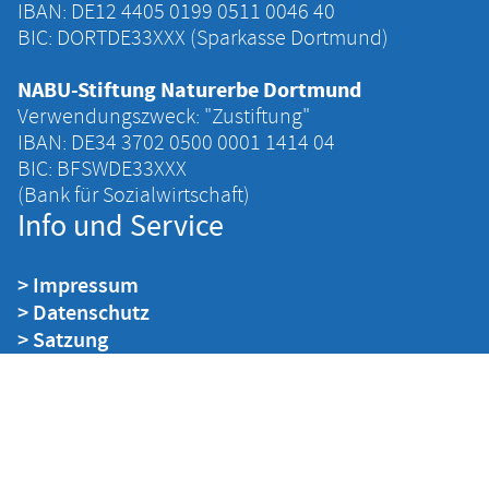
IBAN: DE12 4405 ‍0199 ‍0511 ‍0046 ‍40
BIC: DORTDE33XXX (Sparkasse Dortmund)
NABU-Stiftung Naturerbe Dortmund
Verwendungszweck: "Zustiftung"
IBAN: DE34 ‍3702 ‍0500 ‍0001 ‍1414 ‍04
BIC: BFSWDE33XXX
(Bank für Sozialwirtschaft)
Info und Service
> Impressum
> Datenschutz
> Satzung
> Kontakt
> Interne Cloud